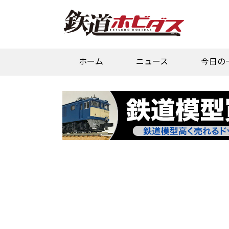
ホーム
ニュース
今日の