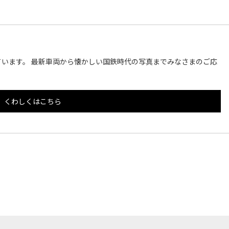
います。 最新車両から懐かしい国鉄時代の写真までみなさまのご応
くわしくはこちら