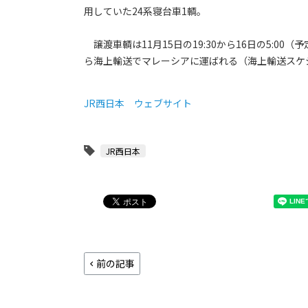
用していた24系寝台車1輌。
譲渡車輌は11月15日の19:30から16日の5:
ら海上輸送でマレーシアに運ばれる（海上輸送スケ
JR西日本 ウェブサイト
JR西日本
前の記事