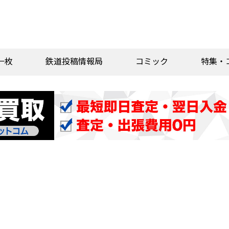
一枚
鉄道投稿情報局
コミック
特集・