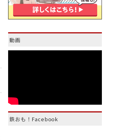
動画
鉄おも！Facebook
使