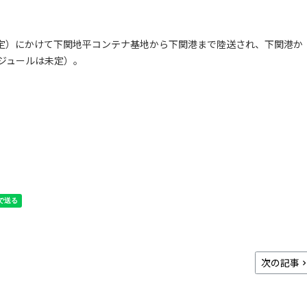
00（予定）にかけて下関地平コンテナ基地から下関港まで陸送され、下関港か
ジュールは未定）。
次の記事