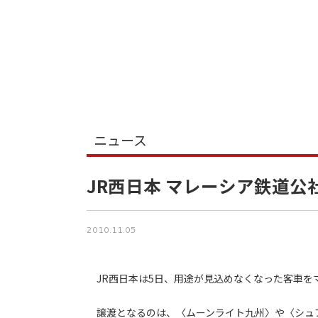
ニュース
JR西日本 マレーシア鉄道公
2010.11.05
JR西日本は5日、用途が見込めなくなった客車を
譲渡となるのは、〈ムーンライト九州〉や〈シュプ