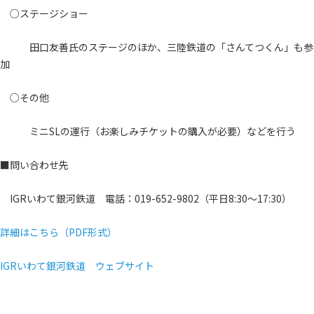
○ステージショー
田口友善氏のステージのほか、三陸鉄道の「さんてつくん」も参
加
○その他
ミニSLの運行（お楽しみチケットの購入が必要）などを行う
■問い合わせ先
IGRいわて銀河鉄道 電話：019-652-9802（平日8:30～17:30）
詳細はこちら（PDF形式）
IGRいわて銀河鉄道 ウェブサイト