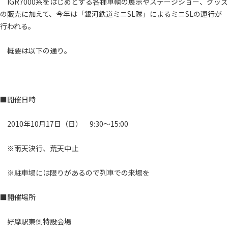
IGR7000系をはじめとする各種車輌の展示やステージショー、グッズ
の販売に加えて、今年は「銀河鉄道ミニSL隊」によるミニSLの運行が
行われる。
概要は以下の通り。
■開催日時
2010年10月17日（日） 9:30～15:00
※雨天決行、荒天中止
※駐車場には限りがあるので列車での来場を
■開催場所
好摩駅東側特設会場