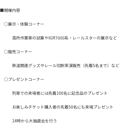
■開催内容
○展示・体験コーナー
高所作業車の試乗やIGR7000系・レールスターの展示など
○販売コーナー
鉄道関連グッズやレール切断実演販売（先着5名まで）など
○プレゼントコーナー
列車での来場者には先着100名に記念品のプレゼント
お楽しみチケット購入者の先着50名にも来場プレゼント
14時から大抽選会を行う