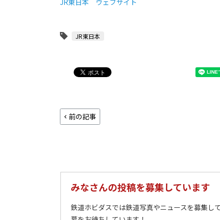
JR東日本 ウェブサイト
JR東日本
前の記事
みなさんの投稿を募集しています
鉄道ホビダスでは鉄道写真やニュースを募集して
募をお待ちしています！