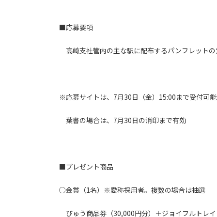
■応募要項
高崎支社管内の主な駅に配布するパンフレットの葉
※応募サイトは、7月30日（金）15:00まで受付可能
葉書の場合は、7月30日の消印まで有効
■プレゼント商品
○金賞（1名）※愛称採用者。複数の場合は抽選
びゅう商品券（30,000円分）＋ジョイフルトレ