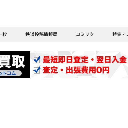
一枚
鉄道投稿情報局
コミック
特集・