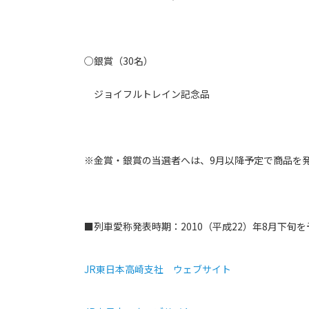
○銀賞（30名）
ジョイフルトレイン記念品
※金賞・銀賞の当選者へは、9月以降予定で商品を
■列車愛称発表時期：2010（平成22）年8月下旬を
JR東日本高崎支社 ウェブサイト