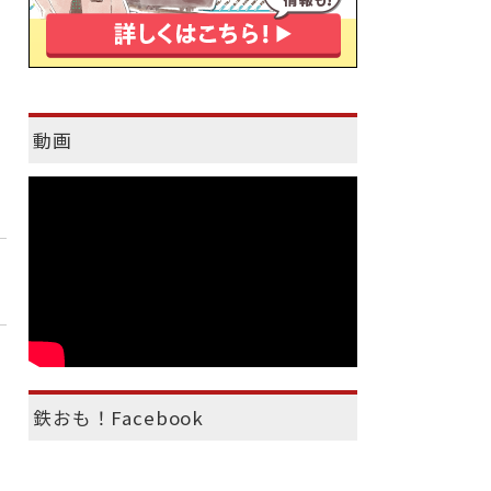
動画
鉄おも！Facebook