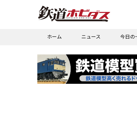
ホーム
ニュース
今日の