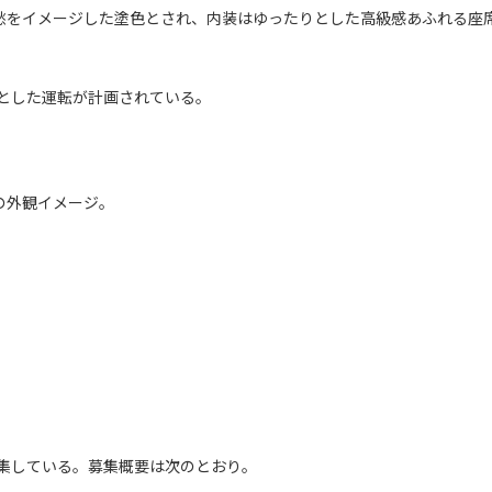
愁をイメージした塗色とされ、内装はゆったりとした高級感あふれる座
とした運転が計画されている。
の外観イメージ。
集している。募集概要は次のとおり。