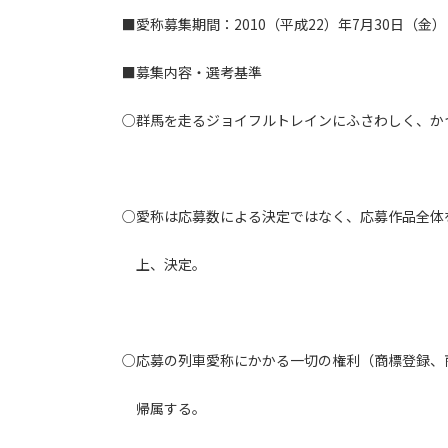
■愛称募集期間：2010（平成22）年7月30日（金
■募集内容・選考基準
○群馬を走るジョイフルトレインにふさわしく、か
○愛称は応募数による決定ではなく、応募作品全体
上、決定。
○応募の列車愛称にかかる一切の権利（商標登録、
帰属する。