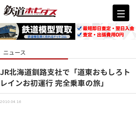
ニュース
JR北海道釧路支社で「道東おもしろト
レインお初運行 完全乗車の旅」
2010.04.16