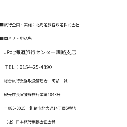
■旅行企画・実施：北海道旅客鉄道株式会社
■問合せ・申込先
JR北海道旅行センター釧路支店
TEL：0154-25-4890
総合旅行業務取扱管理者：阿部 誠
観光庁長官登録旅行業第1043号
〒085-0015 釧路市北大通14丁目5番地
（社）日本旅行業協会正会員