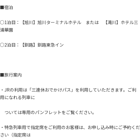
■宿泊
○1泊目：【旭川】旭川ターミナルホテル または 【滝川】ホテル三
浦華園
○2泊目：【釧路】釧路東急イン
■旅行案内
・JRの利用は「三連休おでかけパス」を利用していただきます。ご利
用になれる列車に
ついては専用のパンフレットをご覧ください。
・特急列車用で指定席をご利用のお客様は、お申し込み時にご予約くだ
さい（指定席は