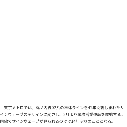
東京メトロでは。丸ノ内線02系の車体ラインを42年間親しまれたサ
インウェーブのデザインに変更し、2月より順次営業運転を開始する。
同線でサインウェーブが見られるのはは14年ぶりのこととなる。