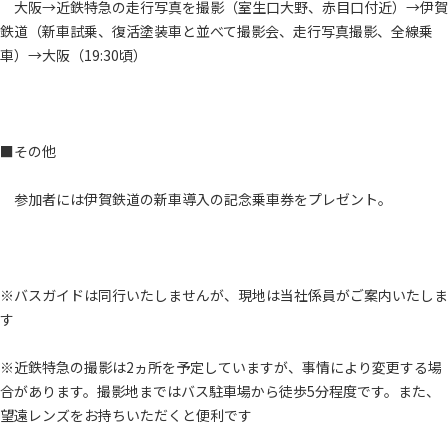
大阪→近鉄特急の走行写真を撮影（室生口大野、赤目口付近）→伊賀
鉄道（新車試乗、復活塗装車と並べて撮影会、走行写真撮影、全線乗
車）→大阪（19:30頃）
■その他
参加者には伊賀鉄道の新車導入の記念乗車券をプレゼント。
※バスガイドは同行いたしませんが、現地は当社係員がご案内いたしま
す
※近鉄特急の撮影は2ヵ所を予定していますが、事情により変更する場
合があります。撮影地まではバス駐車場から徒歩5分程度です。また、
望遠レンズをお持ちいただくと便利です