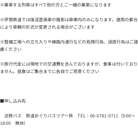
※乗車する列車はすべて他の方とご一緒の乗車になります
※伊賀鉄道では復活塗装車の撮影は車庫内のみになります。運用の都合
により車輌の形式が変更される場合がございます
※整備工場への立ち入りや線路内通行などの危険行為、迷惑行為はご遠
慮ください
※旅行代金には現地での交通費を含んでおりますが、食事は付いており
ません。昼食はご集合までに各自でご用意ください
■申し込み先
近鉄バス 鉄道めぐりバスツアー係 TEL：06-6781-0711（9:00～
18:00 無休）