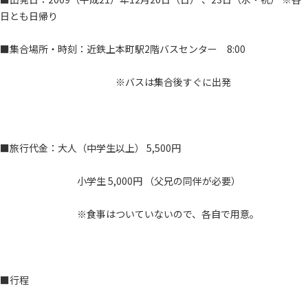
日とも日帰り
■集合場所・時刻：近鉄上本町駅2階バスセンター 8:00
※バスは集合後すぐに出発
■旅行代金：大人（中学生以上） 5,500円
小学生 5,000円 （父兄の同伴が必要）
※食事はついていないので、各自で用意。
■行程