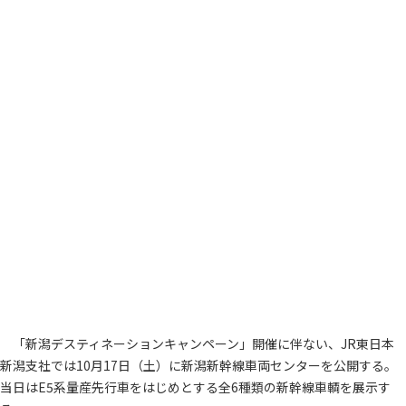
「新潟デスティネーションキャンペーン」開催に伴ない、JR東日本
新潟支社では10月17日（土）に新潟新幹線車両センターを公開する。
当日はE5系量産先行車をはじめとする全6種類の新幹線車輌を展示す