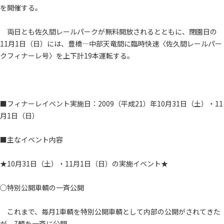
を開催する。
両日とも佐久間レールパークが無料開放されるとともに、閉園日の
11月1日（日）には、豊橋―中部天竜間に臨時快速〈佐久間レールパー
クフィナーレ号〉を上下計19本運転する。
■フィナーレイベント実施日：2009（平成21）年10月31日（土）・11
月1日（日）
■主なイベント内容
★10月31日（土）・11月1日（日）の実施イベント★
○特別公開車輌の一斉公開
これまで、毎月1車輌を特別公開車輌として内部の公開がされてきた
が、7輌を一斉に公開。