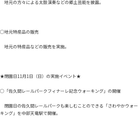
地元の方々による太鼓演奏などの郷土芸能を披露。
○地元特産品の販売
地元の特産品などの販売を実施。
★閉園日11月1日（日）の実施イベント★
○「佐久間レールパークフィナーレ記念ウォーキング」の開催
閉園日の佐久間レールパークも楽しむことのできる「さわやかウォー
キング」を中部天竜駅で開催。