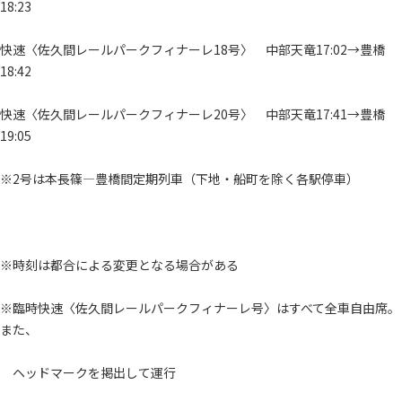
18:23
快速〈佐久間レールパークフィナーレ18号〉 中部天竜17:02→豊橋
18:42
快速〈佐久間レールパークフィナーレ20号〉 中部天竜17:41→豊橋
19:05
※2号は本長篠―豊橋間定期列車（下地・船町を除く各駅停車）
※時刻は都合による変更となる場合がある
※臨時快速〈佐久間レールパークフィナーレ号〉はすべて全車自由席。
また、
ヘッドマークを掲出して運行