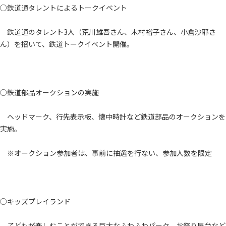
○鉄道通タレントによるトークイベント
鉄道通のタレント3人（荒川雄吾さん、木村裕子さん、小倉沙耶さ
ん）を招いて、鉄道トークイベント開催。
○鉄道部品オークションの実施
ヘッドマーク、行先表示板、懐中時計など鉄道部品のオークションを
実施。
※オークション参加者は、事前に抽選を行ない、参加人数を限定
○キッズプレイランド
子どもが楽しむことができる巨大なふわふわパーク、お祭り屋台など