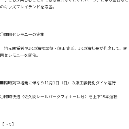
のキッズプレイランドを設置。
○閉園セレモニーの実施
地元関係者やJR東海相談役・須田 寛氏、JR東海社長が列席して、閉
園セレモニーを開催。
■臨時列車増発に伴なう11月1日（日）の飯田線特別ダイヤ運行
○臨時快速〈佐久間レールパークフィナーレ号〉を上下19本運転
【下り】