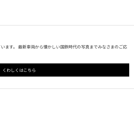
います。 最新車両から懐かしい国鉄時代の写真までみなさまのご応
くわしくはこちら