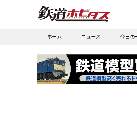
ホーム
ニュース
今日の