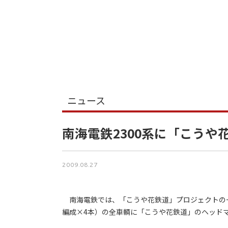
ニュース
南海電鉄2300系に「こう
2009.08.27
南海電鉄では、「こうや花鉄道」プロジェクトの一環
編成×4本）の全車輌に「こうや花鉄道」のヘッド