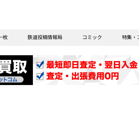
一枚
鉄道投稿情報局
コミック
特集・