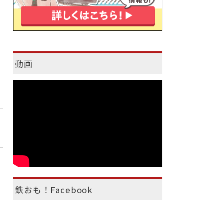
動画
鉄おも！Facebook