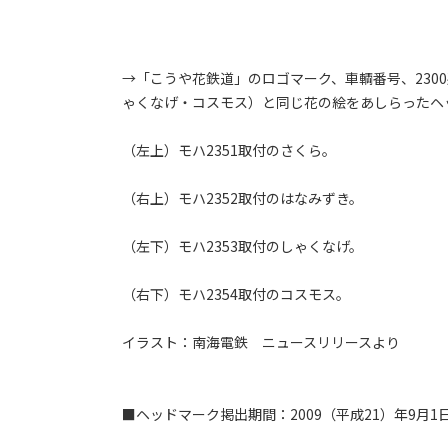
→「こうや花鉄道」のロゴマーク、車輌番号、230
ゃくなげ・コスモス）と同じ花の絵をあしらったヘ
（左上）モハ2351取付のさくら。
（右上）モハ2352取付のはなみずき。
（左下）モハ2353取付のしゃくなげ。
（右下）モハ2354取付のコスモス。
イラスト：南海電鉄 ニュースリリースより
■ヘッドマーク掲出期間：2009（平成21）年9月