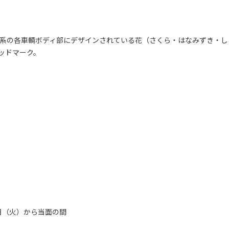
0系の各車輌ボディ部にデザインされている花（さくら・はなみずき・し
ッドマーク。
1日（火）から当面の間