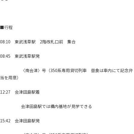
■行程
08:10 東武浅草駅 2階改札口前 集合
08:45 東武浅草駅発
〈南会津〉号（350系専用貸切列車 昼食は車内にて記念弁
当を用意）
12:27 会津田島駅着
会津田島駅では構内基地が見学できる
15:42 会津田島駅発