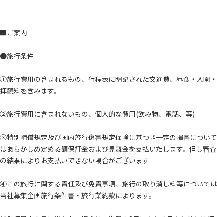
■ご案内
●旅行条件
①旅行費用の含まれるもの、行程表に明記された交通費、昼食・入園・
拝観料を含みます。
②旅行費用に含まれないもの、個人的な費用(飲み物、電話、等)
③特別補償規定及び国内旅行傷害規定保険に基つき一定の損害について
はあらかじめ定める額保証金および見舞金を支払いたします。但し審査
の結果によりお支払いできない場合がございます
④この旅行に関する責任及び免責事項、旅行の取り消し料等については
当社募集企画旅行条件書・旅行業約款によります。