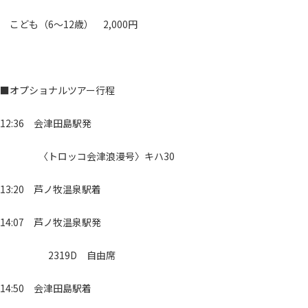
こども（6～12歳） 2,000円
■オプショナルツアー行程
12:36 会津田島駅発
〈トロッコ会津浪漫号〉キハ30
13:20 芦ノ牧温泉駅着
14:07 芦ノ牧温泉駅発
2319D 自由席
14:50 会津田島駅着