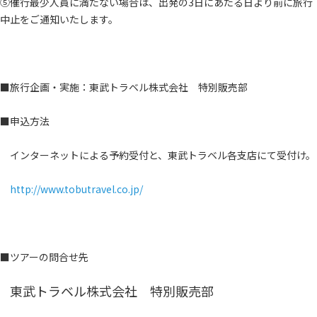
⑤催行最少人員に満たない場合は、出発の3日にあたる日より前に旅行
中止をご通知いたします。
■旅行企画・実施：東武トラベル株式会社 特別販売部
■申込方法
インターネットによる予約受付と、東武トラベル各支店にて受付け。
http://www.tobutravel.co.jp/
■ツアーの問合せ先
東武トラベル株式会社 特別販売部