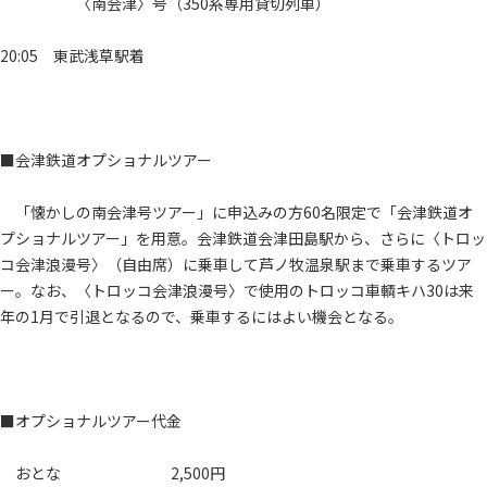
〈南会津〉号（350系専用貸切列車）
20:05 東武浅草駅着
■会津鉄道オプショナルツアー
「懐かしの南会津号ツアー」に申込みの方60名限定で「会津鉄道オ
プショナルツアー」を用意。会津鉄道会津田島駅から、さらに〈トロッ
コ会津浪漫号〉（自由席）に乗車して芦ノ牧温泉駅まで乗車するツア
ー。なお、〈トロッコ会津浪漫号〉で使用のトロッコ車輌キハ30は来
年の1月で引退となるので、乗車するにはよい機会となる。
■オプショナルツアー代金
おとな 2,500円