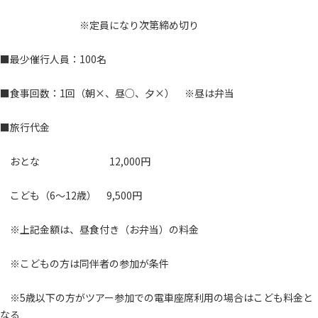
※定員になり次第締め切り
■最少催行人員：100名
■食事回数：1回（朝×、昼○、夕×） ※昼は弁当
■旅行代金
おとな 12,000円
こども（6～12歳） 9,500円
※上記金額は、昼食付き（お弁当）の料金
※こどもの方は同伴者の参加が条件
※5歳以下の方がツアー参加での電車座席利用の場合はこども料金と
なる