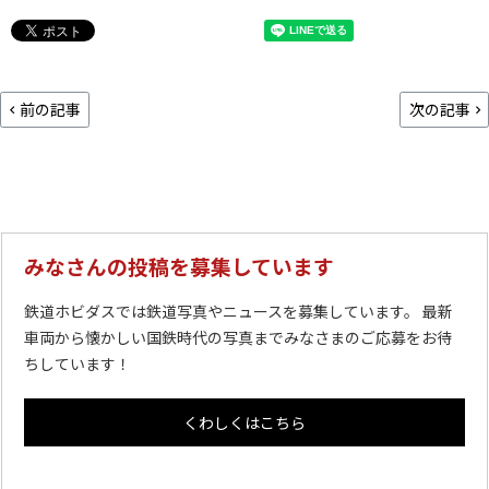
前の記事
次の記事
みなさんの投稿を募集しています
鉄道ホビダスでは鉄道写真やニュースを募集しています。 最新
車両から懐かしい国鉄時代の写真までみなさまのご応募をお待
ちしています！
くわしくはこちら