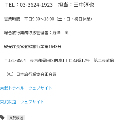
TEL：03-3624-1923 担当：田中淳也
営業時間 平日9:30～18:00（土・日・祝日休業）
総合旅行業務取扱管理者：野澤 実
観光庁長官登録旅行業第1648号
〒131-8504 東京都墨田区向島1丁目33番12号 第二東武館
（社）日本旅行業協会正会員
東武トラベル ウェブサイト
東武鉄道 ウェブサイト
東武鉄道