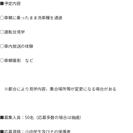
■予定内容
○車輌に乗ったまま洗車機を通過
○運転台見学
○車内放送の体験
○車輌撮影 など
※都合により見学内容、集合場所等が変更になる場合がある
■募集人員：50名（応募多数の場合は抽選）
■応募資格：小中学生及びその保護者