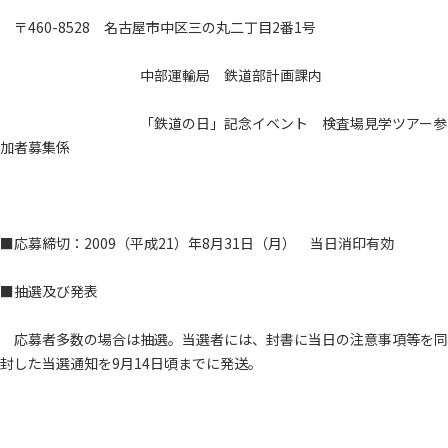
〒460-8528 名古屋市中区三の丸二丁目2番1号
中部運輸局 鉄道部計画課内
「鉄道の日」記念イベント 検査場見学ツアー参
加者募集係
■応募締切：2009（平成21）年8月31日（月） 当日消印有効
■抽選及び発表
応募者多数の場合は抽選。当選者には、封書に当日の注意事項等を同
封した当選通知を9月14日頃までに発送。