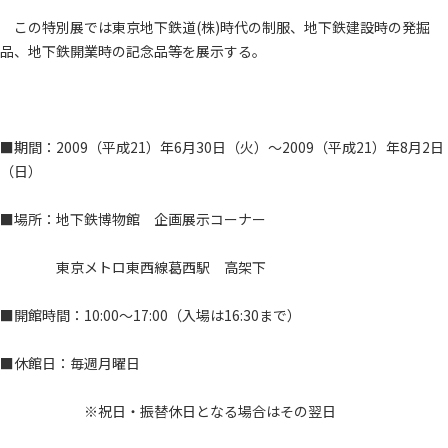
この特別展では東京地下鉄道(株)時代の制服、地下鉄建設時の発掘
品、地下鉄開業時の記念品等を展示する。
■期間：2009（平成21）年6月30日（火）～2009（平成21）年8月2日
（日）
■場所：地下鉄博物館 企画展示コーナー
東京メトロ東西線葛西駅 高架下
■開館時間：10:00～17:00（入場は16:30まで）
■休館日：毎週月曜日
※祝日・振替休日となる場合はその翌日