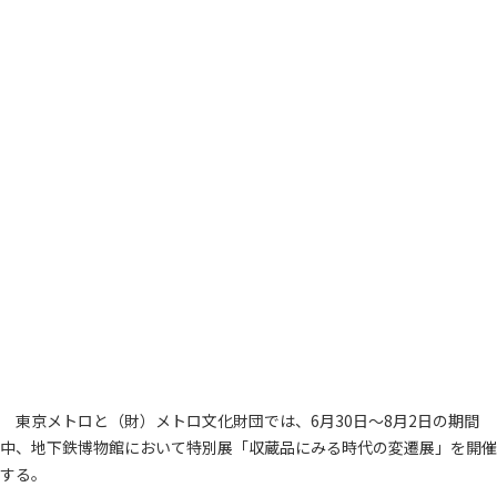
東京メトロと（財）メトロ文化財団では、6月30日～8月2日の期間
中、地下鉄博物館において特別展「収蔵品にみる時代の変遷展」を開催
する。