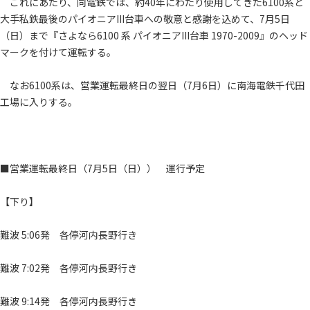
これにあたり、同電鉄では、約40年にわたり使用してきた6100系と
大手私鉄最後のパイオニアIII台車への敬意と感謝を込めて、7月5日
（日）まで『さよなら6100 系 パイオニアIII台車 1970-2009』のヘッド
マークを付けて運転する。
なお6100系は、営業運転最終日の翌日（7月6日）に南海電鉄千代田
工場に入りする。
■営業運転最終日（7月5日（日）） 運行予定
【下り】
難波 5:06発 各停河内長野行き
難波 7:02発 各停河内長野行き
難波 9:14発 各停河内長野行き