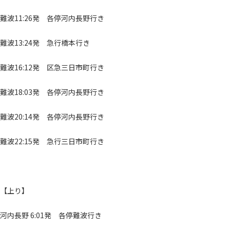
難波11:26発 各停河内長野行き
難波13:24発 急行橋本行き
難波16:12発 区急三日市町行き
難波18:03発 各停河内長野行き
難波20:14発 各停河内長野行き
難波22:15発 急行三日市町行き
【上り】
河内長野 6:01発 各停難波行き