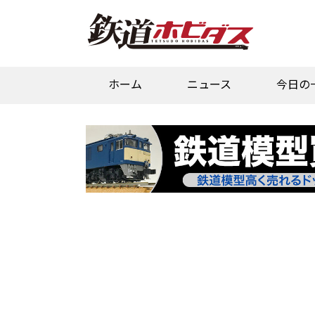
ホーム
ニュース
今日の