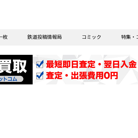
一枚
鉄道投稿情報局
コミック
特集・