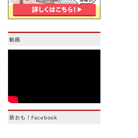
動画
鉄おも！Facebook