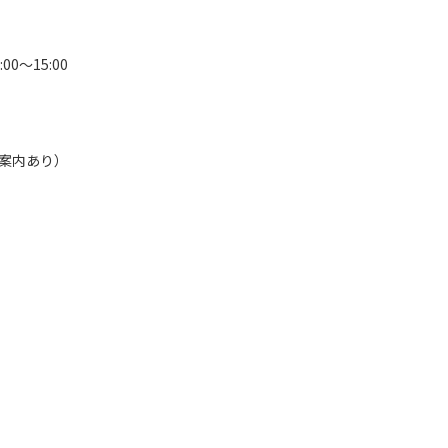
0～15:00
る案内あり）