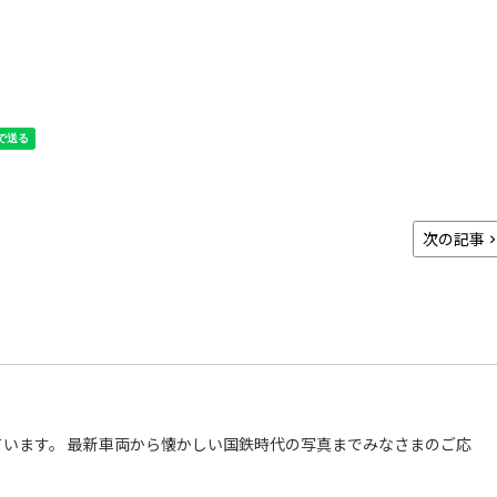
次の記事
います。 最新車両から懐かしい国鉄時代の写真までみなさまのご応