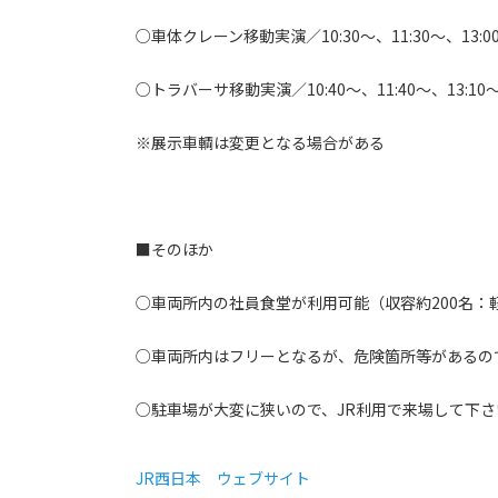
○車体クレーン移動実演／10:30～、11:30～、13:00
○トラバーサ移動実演／10:40～、11:40～、13:10～
※展示車輌は変更となる場合がある
■そのほか
○車両所内の社員食堂が利用可能（収容約200名：
○車両所内はフリーとなるが、危険箇所等があるの
○駐車場が大変に狭いので、JR利用で来場して下さ
JR西日本 ウェブサイト