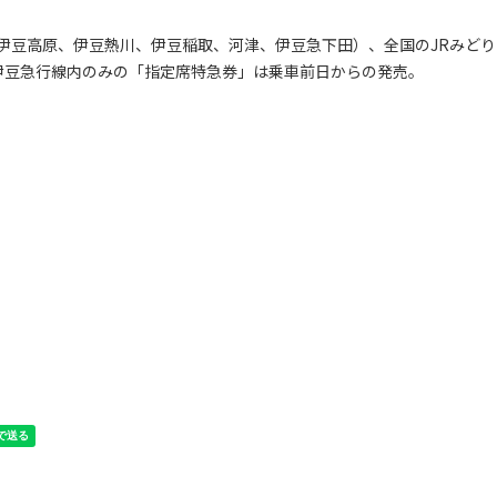
伊豆高原、伊豆熱川、伊豆稲取、河津、伊豆急下田）、全国のJRみどり
伊豆急行線内のみの「指定席特急券」は乗車前日からの発売。