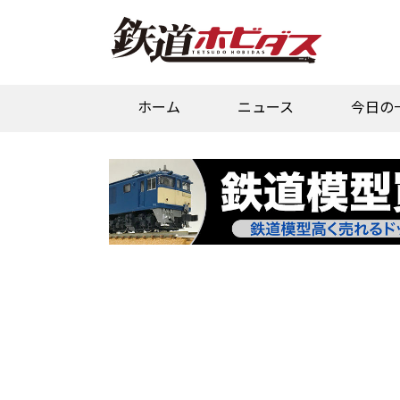
ホーム
ニュース
今日の