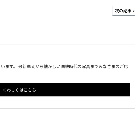
次の記事
います。 最新車両から懐かしい国鉄時代の写真までみなさまのご応
くわしくはこちら