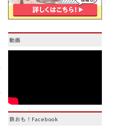
動画
鉄おも！Facebook