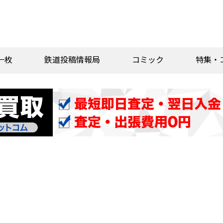
一枚
鉄道投稿情報局
コミック
特集・