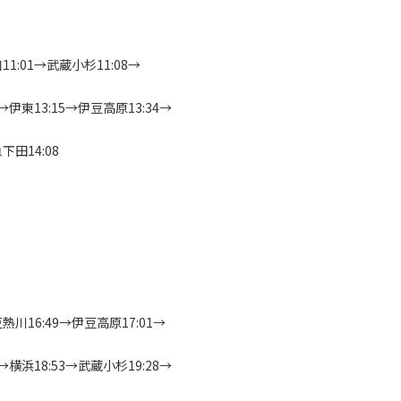
11:01→武蔵小杉11:08→
8→伊東13:15→伊豆高原13:34→
下田14:08
熱川16:49→伊豆高原17:01→
6→横浜18:53→武蔵小杉19:28→