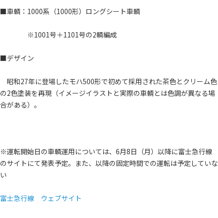
■車輌：1000系（1000形）ロングシート車輌
※1001号＋1101号の2輌編成
■デザイン
昭和27年に登場したモハ500形で初めて採用された茶色とクリーム色
の2色塗装を再現（イメージイラストと実際の車輌とは色調が異なる場
合がある）。
※運転開始日の車輌運用については、6月8日（月）以降に富士急行線
のサイトにて発表予定。また、以降の固定時間での運転は予定していな
い
富士急行線 ウェブサイト