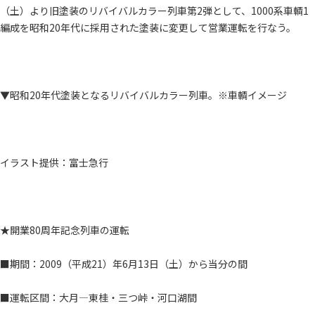
（土）より旧塗装のリバイバルカラー列車第2弾として、1000系車輌1
編成を昭和20年代に採用された塗装に変更して営業運転を行なう。
▼昭和20年代塗装となるリバイバルカラー列車。※車輌イメージ
イラスト提供：富士急行
★開業80周年記念列車の運転
■期間：2009（平成21）年6月13日（土）から当分の間
■運転区間：大月―東桂・三つ峠・河口湖間