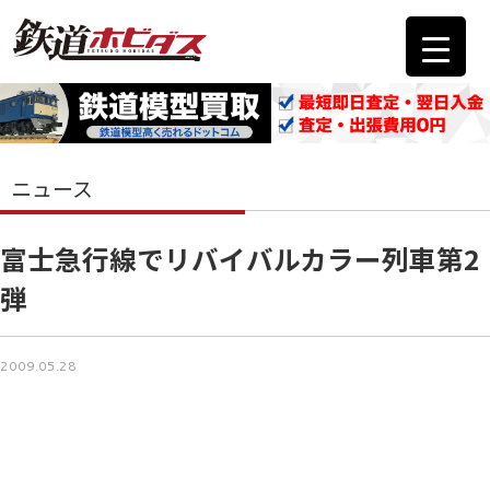
ニュース
富士急行線でリバイバルカラー列車第2
弾
2009.05.28