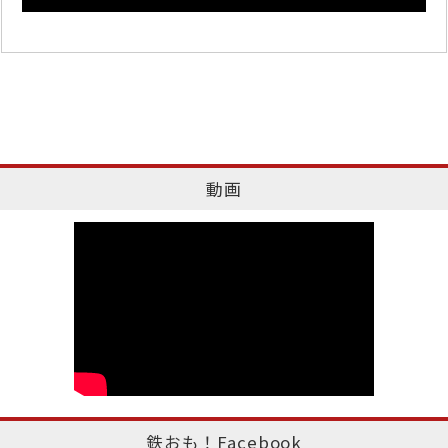
動画
鉄おも！Facebook