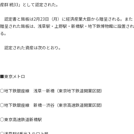
産群 続33」として認定された。
認定書と銘板は2月23日（月）に経済産業大臣から贈呈される。また
贈呈された銘板は、浅草駅・上野駅・新橋駅・地下鉄博物館に設置され
る。
認定された資産は次のとおり。
■東京メトロ
○地下鉄銀座線 浅草―新橋（東京地下鉄道開業区間）
○地下鉄銀座線 新橋―渋谷（東京高速鉄道開業区間）
○東京高速鉄道新橋駅
○浅草駅4番出入り口上屋