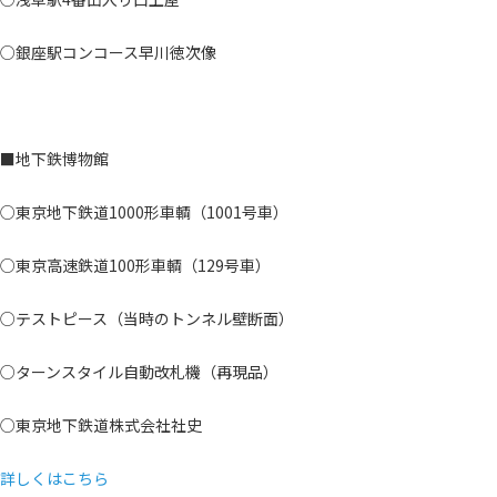
○銀座駅コンコース早川徳次像
■地下鉄博物館
○東京地下鉄道1000形車輌（1001号車）
○東京高速鉄道100形車輌（129号車）
○テストピース（当時のトンネル壁断面）
○ターンスタイル自動改札機（再現品）
○東京地下鉄道株式会社社史
詳しくはこちら