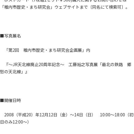
「稚内市歴史・まち研究会」ウェブサイトまで〔同名にて検索可〕。
■写真展名
「第2回 稚内市歴史・まち研究会企画展」内
『～JR天北線廃止20周年記念～ 工藤裕之写真展「最北の鉄路 郷
愁の天北線」』
■開催日時
2008（平成20）年12月12日（金）～14日（日） 10:00～18:00（初
日のみ12:00～）