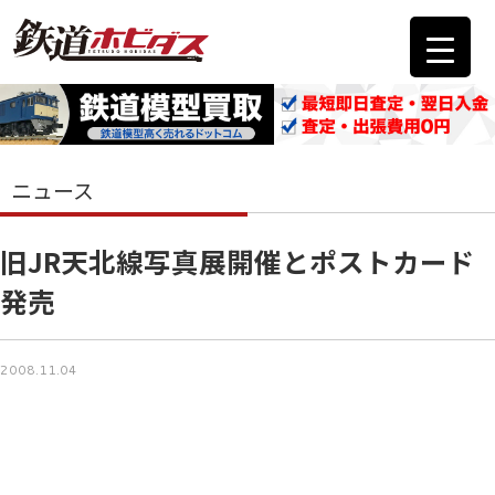
ニュース
旧JR天北線写真展開催とポストカード
発売
2008.11.04