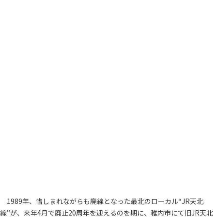
1989年、惜しまれながらも廃線となった最北のローカル“JR天北
線”が、来年4月で廃止20周年を迎えるのを期に、稚内市にて旧JR天北