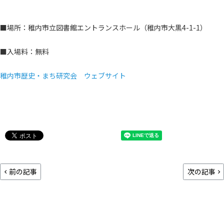
■場所：稚内市立図書館エントランスホール（稚内市大黒4-1-1）
■入場料：無料
稚内市歴史・まち研究会 ウェブサイト
前の記事
次の記事