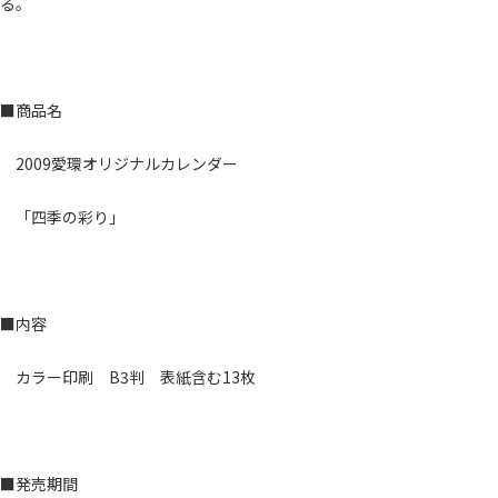
る。
■商品名
2009愛環オリジナルカレンダー
「四季の彩り」
■内容
カラー印刷 B3判 表紙含む13枚
■発売期間