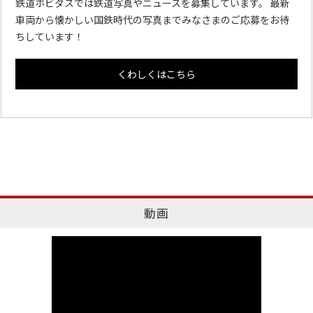
鉄道ホビダスでは鉄道写真やニュースを募集しています。 最新
車両から懐かしい国鉄時代の写真までみなさまのご応募をお待
ちしています！
くわしくはこちら
動画