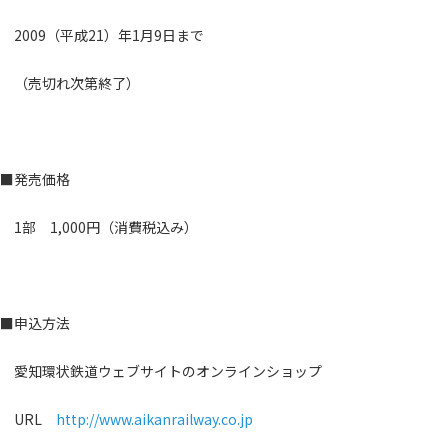
2009（平成21）年1月9日まで
（売切れ次第終了）
■発売価格
1部 1,000円（消費税込み）
■申込方法
愛知環状鉄道ウェブサイトのオンラインショップ
URL
http://www.aikanrailway.co.jp