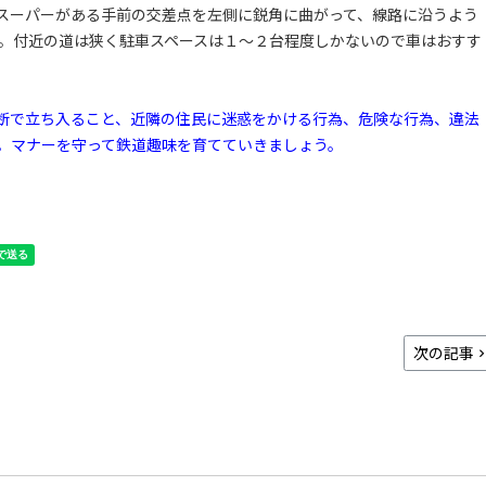
スーパーがある手前の交差点を左側に鋭角に曲がって、線路に沿うよう
度。付近の道は狭く駐車スペースは１～２台程度しかないので車はおすす
断で立ち入ること、近隣の住民に迷惑をかける行為、危険な行為、違法
。マナーを守って鉄道趣味を育てていきましょう。
次の記事