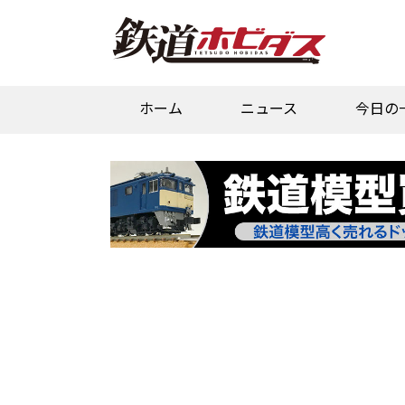
ホーム
ニュース
今日の