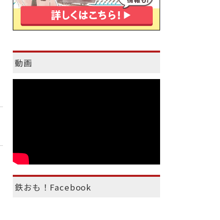
動画
鉄おも！Facebook