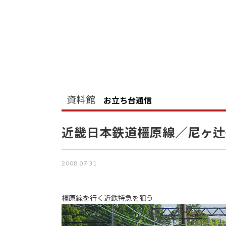
資料館
お立ち台通信
近畿日本鉄道橿原線／尼ヶ辻
2008.07.31
橿原線を行く近鉄特急を狙う