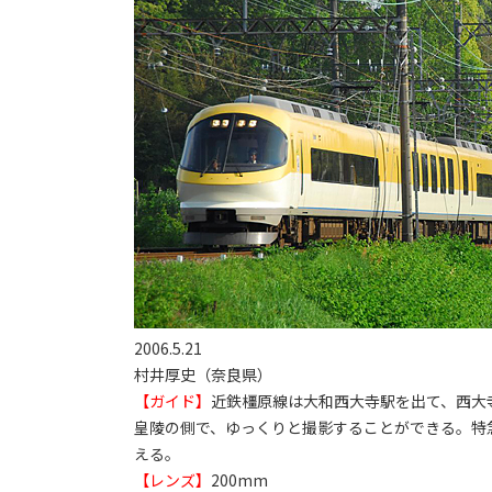
2006.5.21
村井厚史（奈良県）
【ガイド】
近鉄橿原線は大和西大寺駅を出て、西大
皇陵の側で、ゆっくりと撮影することができる。特
える。
【レンズ】
200mm