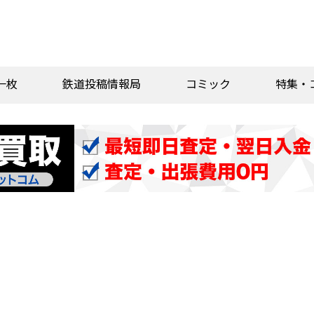
一枚
鉄道投稿情報局
コミック
特集・