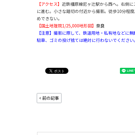
【アクセス】
近鉄橿原線尼ヶ辻駅から西へ。右側に
に進む。小さな踏切の付近から撮影。徒歩10分程
めできない。
【国土地理院1/25,000地形図】
奈良
【注意】撮影に際して、鉄道用地・私有地などに無
駐車、ゴミの投げ捨ては絶対に行わないでください
前の記事