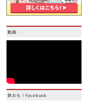
動画
鉄おも！Facebook