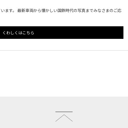
います。 最新車両から懐かしい国鉄時代の写真までみなさまのご応
くわしくはこちら
このページのトップへ