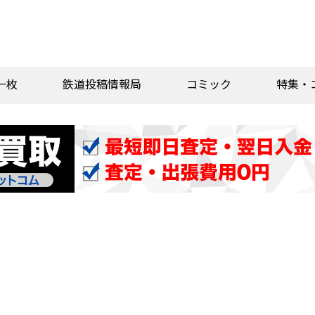
一枚
鉄道投稿情報局
コミック
特集・