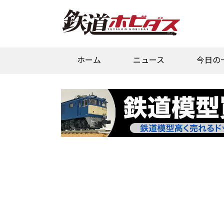
ホーム
ニュース
今日の