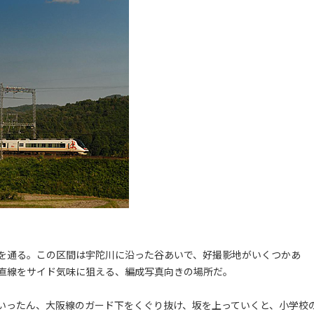
を通る。この区間は宇陀川に沿った谷あいで、好撮影地がいくつかあ
直線をサイド気味に狙える、編成写真向きの場所だ。
いったん、大阪線のガード下をくぐり抜け、坂を上っていくと、小学校