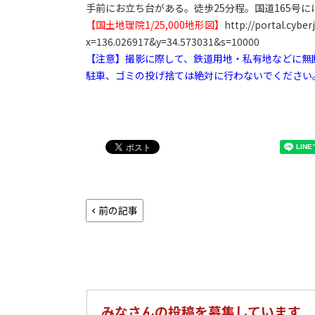
手前にお立ち台がある。徒歩25分程。国道165号
【国土地理院1/25,000地形図】
http://portal.cybe
x=136.026917&y=34.573031&s=10000
【注意】撮影に際して、鉄道用地・私有地などに無
駐車、ゴミの投げ捨ては絶対に行わないでください
前の記事
みなさんの投稿を募集しています