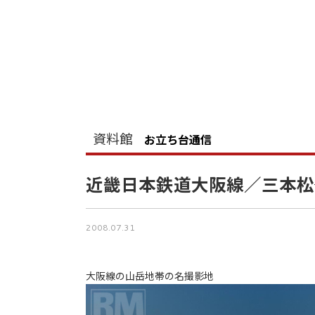
資料館
お立ち台通信
近畿日本鉄道大阪線／三本松
2008.07.31
大阪線の山岳地帯の名撮影地