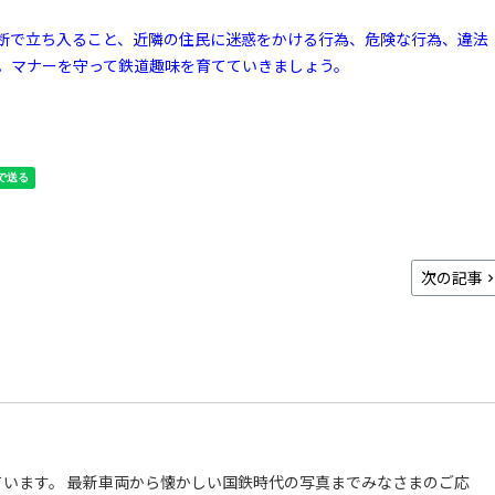
断で立ち入ること、近隣の住民に迷惑をかける行為、危険な行為、違法
。マナーを守って鉄道趣味を育てていきましょう。
次の記事
います。 最新車両から懐かしい国鉄時代の写真までみなさまのご応