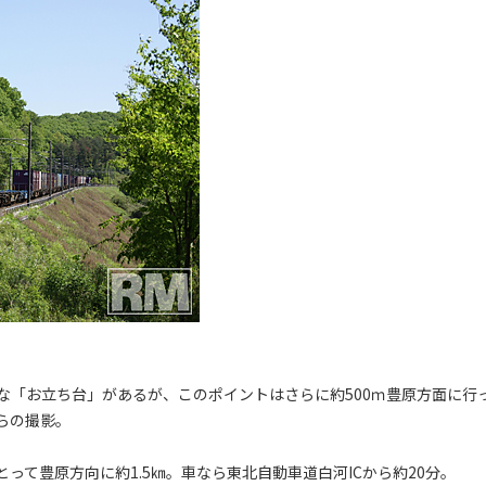
な「お立ち台」があるが、このポイントはさらに約500ｍ豊原方面に行
らの撮影。
って豊原方向に約1.5㎞。車なら東北自動車道白河ICから約20分。