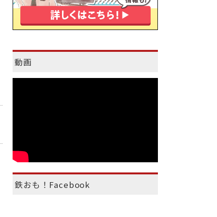
動画
鉄おも！Facebook