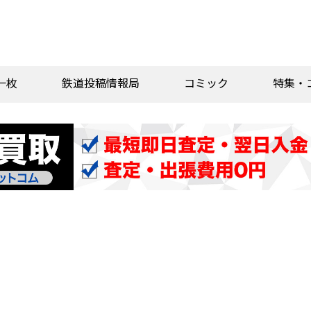
一枚
鉄道投稿情報局
コミック
特集・