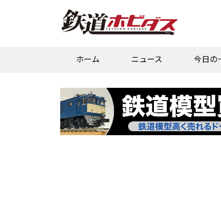
ホーム
ニュース
今日の