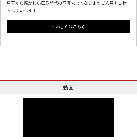
車両から懐かしい国鉄時代の写真までみなさまのご応募をお待
ちしています！
くわしくはこちら
動画