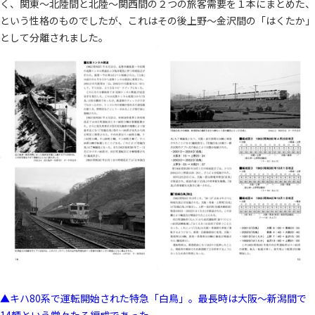
く、関東～北陸間と北陸～関西間の２つの旅客需要を１本にまとめた、
という性格のものでしたが、これはその後上野～金沢間の「はくたか」
として分離されました。
▲キハ80系で運転開始された特急「白鳥」。最長時は大阪～新潟間で