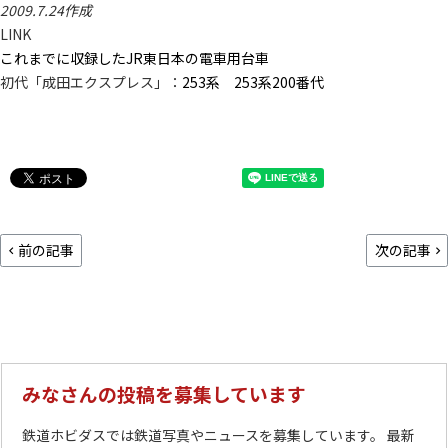
2009.7.24作成
LINK
これまでに収録したJR東日本の電車用台車
初代「成田エクスプレス」：
253系
253系200番代
前の記事
次の記事
みなさんの投稿を募集しています
鉄道ホビダスでは鉄道写真やニュースを募集しています。 最新