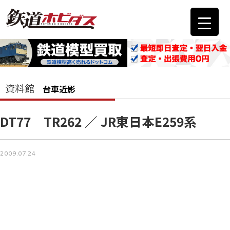
資料館
台車近影
DT77 TR262 ／ JR東日本E259系
2009.07.24