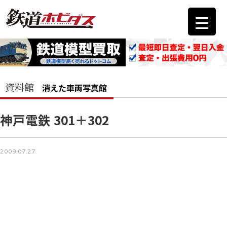
資料館
消えた車両写真館
神戸電鉄 301＋302
2009.07.27