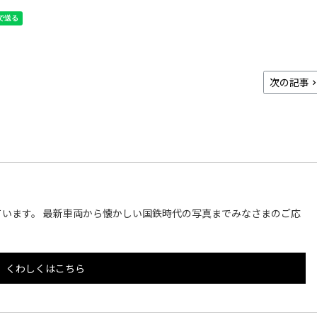
次の記事
います。 最新車両から懐かしい国鉄時代の写真までみなさまのご応
くわしくはこちら