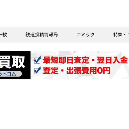
一枚
鉄道投稿情報局
コミック
特集・