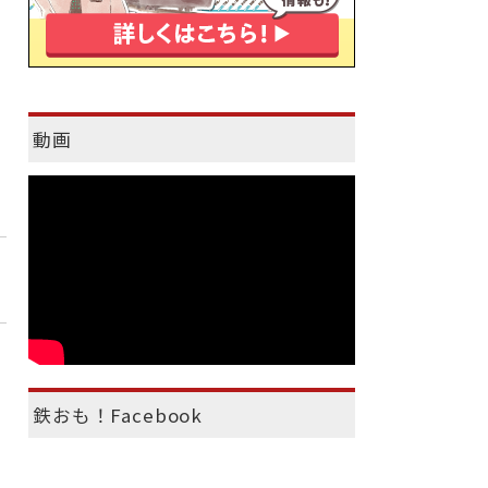
動画
鉄おも！Facebook