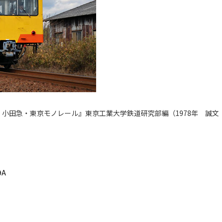
小田急・東京モノレール』東京工業大学鉄道研究部編（1978年 誠文
9A