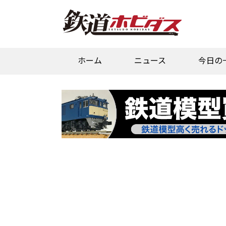
ホーム
ニュース
今日の