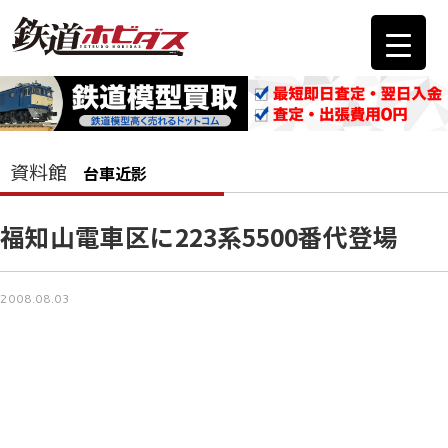
資料館
台車近影
福知山電車区に223系5500番代登場
2008.08.03