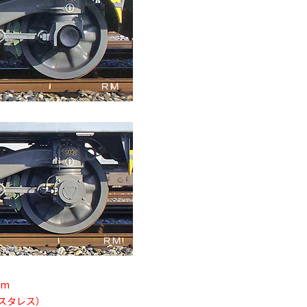
mm
スタレス）