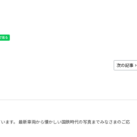
次の記事
います。 最新車両から懐かしい国鉄時代の写真までみなさまのご応