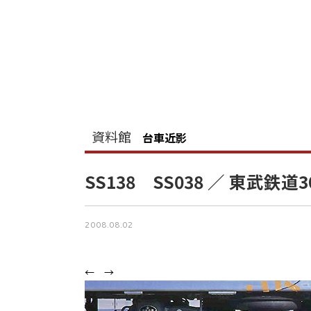
資料館
台車近影
SS138 SS038 ／ 東武鉄道3
2008.08.02
←
→