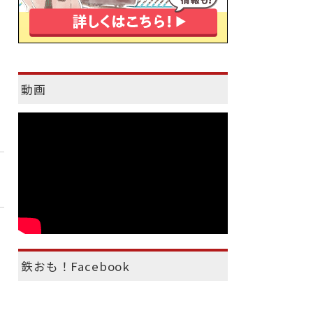
動画
鉄おも！Facebook