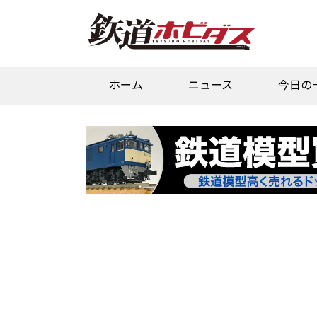
ホーム
ニュース
今日の