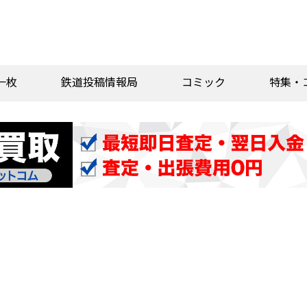
一枚
鉄道投稿情報局
コミック
特集・