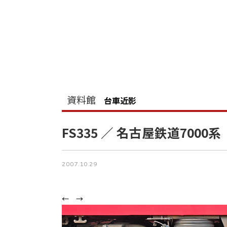
資料館
台車近影
FS335 ／ 名古屋鉄道7000系
2007.10.29
←
→