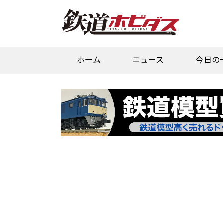
ホーム
ニュース
今日の