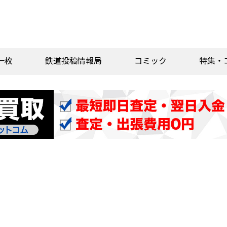
一枚
鉄道投稿情報局
コミック
特集・