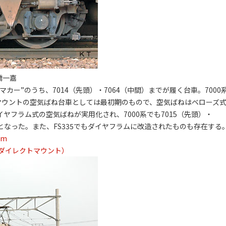
高橋一嘉
マカー”のうち、7014（先頭）・7064（中間）までが履く台車。7000
マウントの空気ばね台車としては最初期のもので、空気ばねはベローズ
ダイヤフラム式の空気ばねが実用化され、7000系でも7015（先頭）・
となった。また、FS335でもダイヤフラムに改造されたものも存在する
mm
ダイレクトマウント）