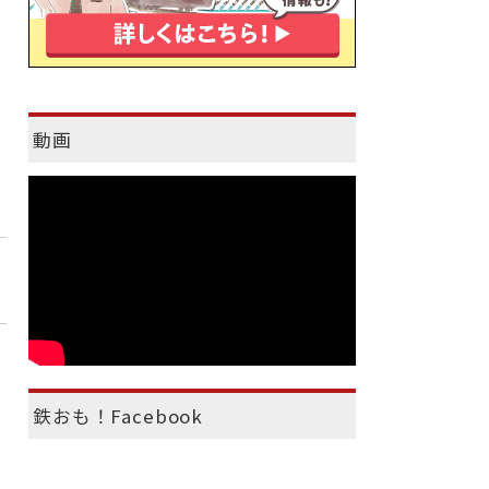
動画
鉄おも！Facebook