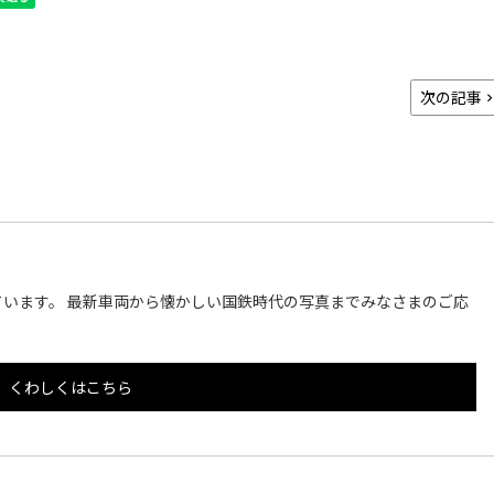
次の記事
います。 最新車両から懐かしい国鉄時代の写真までみなさまのご応
くわしくはこちら