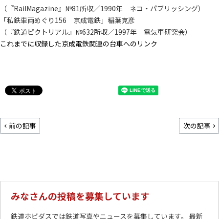
（『RailMagazine』№81所収／1990年 ネコ・パブリッシング）
「私鉄車両めぐり156 京成電鉄」稲葉克彦
（『鉄道ピクトリアル』№632所収／1997年 電気車研究会）
これまでに収録した京成電鉄関連の台車へのリンク
前の記事
次の記事
みなさんの投稿を募集しています
鉄道ホビダスでは鉄道写真やニュースを募集しています。 最新