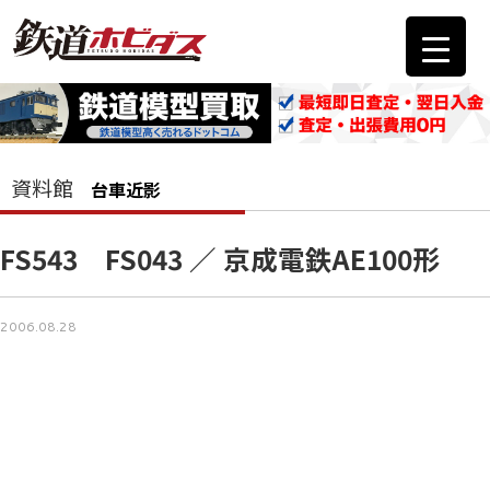
資料館
台車近影
FS543 FS043 ／ 京成電鉄AE100形
2006.08.28