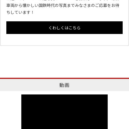
車両から懐かしい国鉄時代の写真までみなさまのご応募をお待
ちしています！
くわしくはこちら
動画