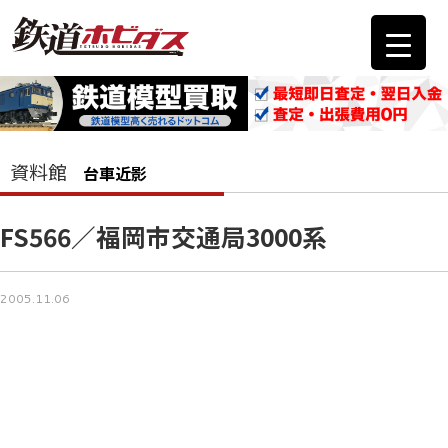
資料館
台車近影
FS566／福岡市交通局3000系
2005.11.06