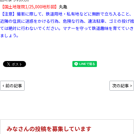
【国土地理院1/25,000地形図】
丸亀
【注意】撮影に際して、鉄道用地・私有地などに無断で立ち入ること、
近隣の住民に迷惑をかける行為、危険な行為、違法駐車、ゴミの投げ捨
ては絶対に行わないでください。マナーを守って鉄道趣味を育てていき
ましょう。
前の記事
次の記事
みなさんの投稿を募集しています