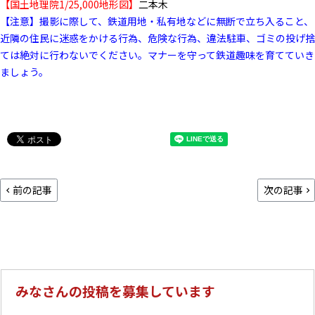
【国土地理院1/25,000地形図】
二本木
【注意】撮影に際して、鉄道用地・私有地などに無断で立ち入ること、
近隣の住民に迷惑をかける行為、危険な行為、違法駐車、ゴミの投げ捨
ては絶対に行わないでください。マナーを守って鉄道趣味を育てていき
ましょう。
前の記事
次の記事
みなさんの投稿を募集しています