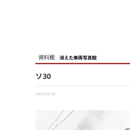
資料館
消えた車両写真館
ソ30
2017.01.10