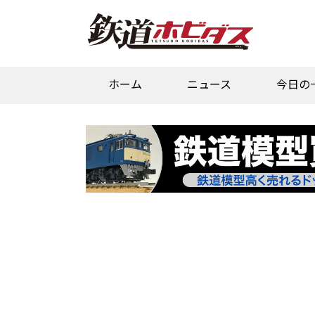
ホーム
ニュース
今日の