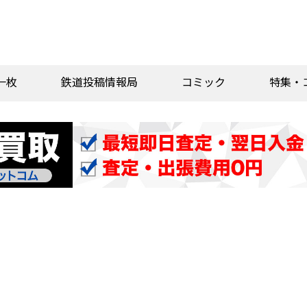
一枚
鉄道投稿情報局
コミック
特集・