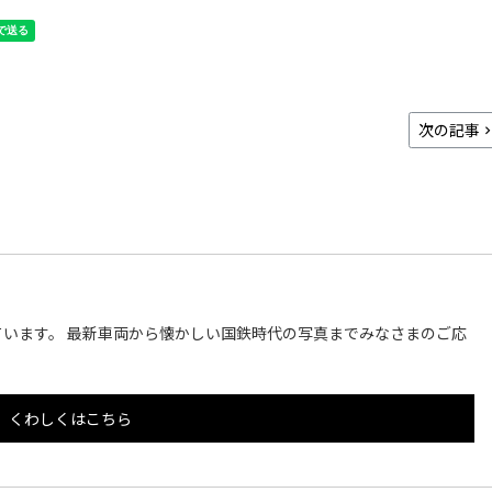
次の記事
います。 最新車両から懐かしい国鉄時代の写真までみなさまのご応
くわしくはこちら