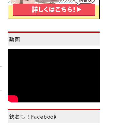
動画
鉄おも！Facebook