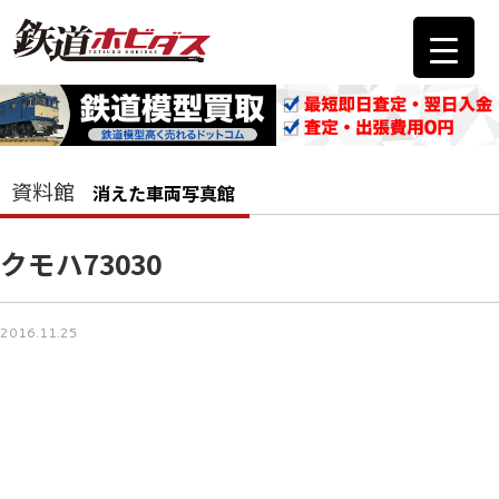
資料館
消えた車両写真館
クモハ73030
2016.11.25