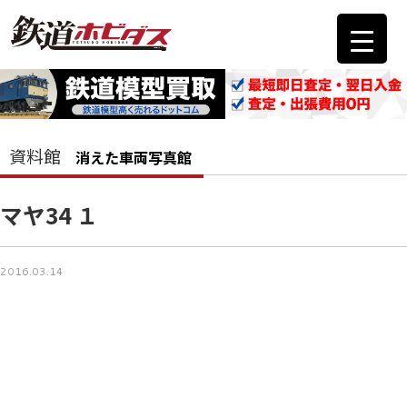
資料館
消えた車両写真館
マヤ34 １
2016.03.14