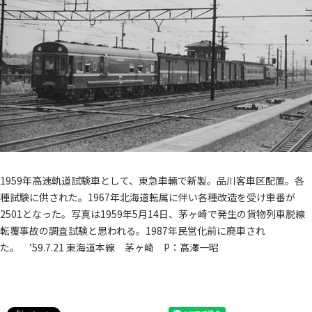
1959年高速軌道試験車として、東急車輛で新製。品川客車区配置。各
種試験に供された。1967年北海道転属に伴い各種改造を受け車番が
2501となった。写真は1959年5月14日、茅ヶ崎で発生の貨物列車脱線
転覆事故の調査試験と思われる。1987年民営化前に廃車され
た。 ’59.7.21 東海道本線 茅ヶ崎 P：髙澤一昭