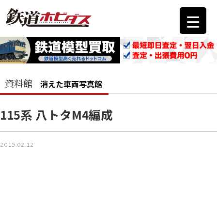
資料館
消えた車両写真館
115系 八トタM4編成
2015.02.12