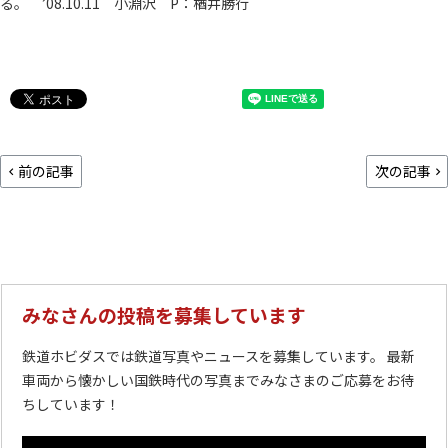
る。 ’08.10.11 小淵沢 P：楢井勝行
前の記事
次の記事
みなさんの投稿を募集しています
鉄道ホビダスでは鉄道写真やニュースを募集しています。 最新
車両から懐かしい国鉄時代の写真までみなさまのご応募をお待
ちしています！