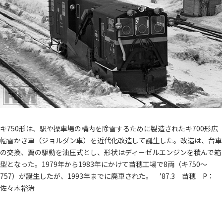
キ750形は、駅や操車場の構内を除雪するために製造されたキ700形広
幅雪かき車（ジョルダン車）を近代化改造して誕生した。改造は、台車
の交換、翼の駆動を油圧式とし、形状はディーゼルエンジンを積んで箱
型となった。1979年から1983年にかけて苗穂工場で8両（キ750～
757）が誕生したが、1993年までに廃車された。 ’87.3 苗穂 P：
佐々木裕治