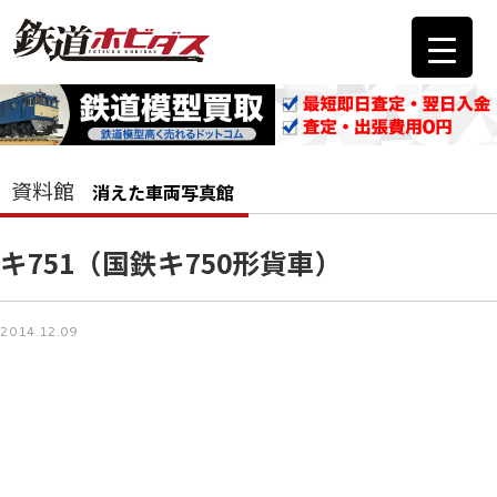
資料館
消えた車両写真館
キ751（国鉄キ750形貨車）
2014.12.09