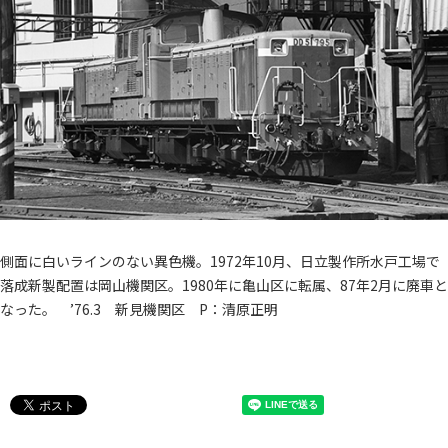
側面に白いラインのない異色機。1972年10月、日立製作所水戸工場で
落成新製配置は岡山機関区。1980年に亀山区に転属、87年2月に廃車と
なった。 ’76.3 新見機関区 P：清原正明