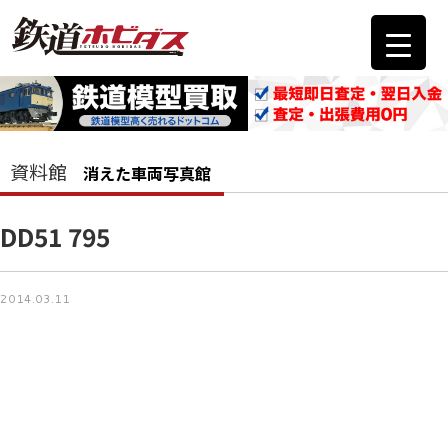
資料館
消えた車両写真館
DD51 795
2014.03.11