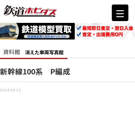
資料館
消えた車両写真館
新幹線100系 P編成
2013.03.21