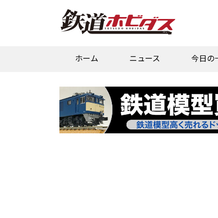
ホーム
ニュース
今日の