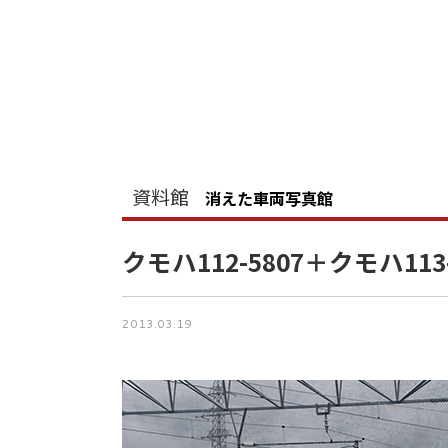
資料館
消えた車両写真館
クモハ112-5807＋クモハ113-
2013.03.19