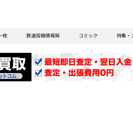
一枚
鉄道投稿情報局
コミック
特集・