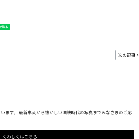
次の記事
います。 最新車両から懐かしい国鉄時代の写真までみなさまのご応
くわしくはこちら