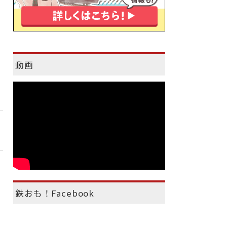
動画
鉄おも！Facebook