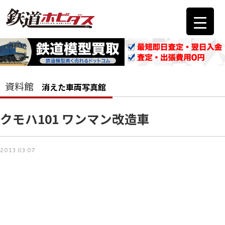
資料館
消えた車両写真館
クモハ101 ワンマン改造車
2013.03.07