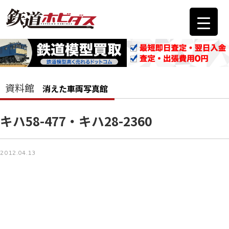
資料館
消えた車両写真館
キハ58-477・キハ28-2360
2012.04.13