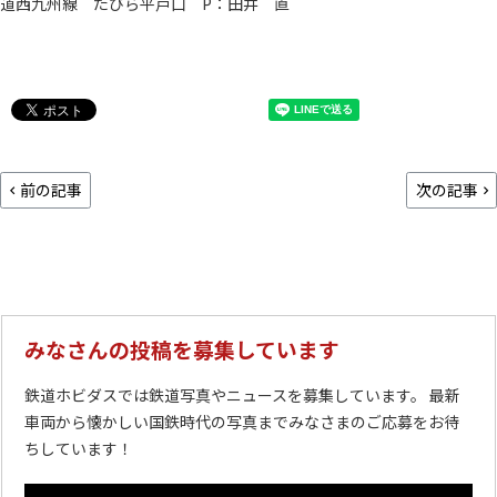
道西九州線 たびら平戸口 P：田井 直
前の記事
次の記事
みなさんの投稿を募集しています
鉄道ホビダスでは鉄道写真やニュースを募集しています。 最新
車両から懐かしい国鉄時代の写真までみなさまのご応募をお待
ちしています！