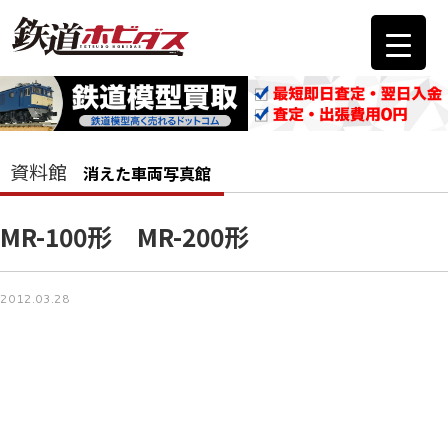
資料館
消えた車両写真館
MR-100形 MR-200形
2012.03.28