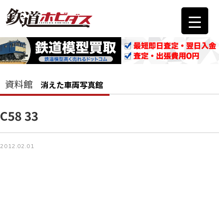
資料館
消えた車両写真館
C58 33
2012.02.01