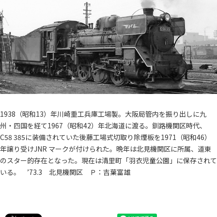
1938（昭和13）年川崎重工兵庫工場製。大阪局管内を振り出しに九
州・四国を経て1967（昭和42）年北海道に渡る。釧路機関区時代、
C58 385に装備されていた後藤工場式切取り除煙板を1971（昭和46）
年譲り受けJNR マークが付けられた。晩年は北見機関区に所属、道東
のスター的存在となった。現在は清里町「羽衣児童公園」に保存されて
いる。 ’73.3 北見機関区 Ｐ：吉葉富雄