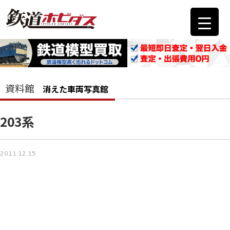
資料館
消えた車両写真館
203系
2011.12.15