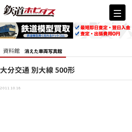
資料館
消えた車両写真館
大分交通 別大線 500形
2011.10.18