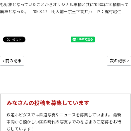
も対象となっていたことからオリジナル車輌と共に’09年に10輌揃って
廃車となった。 ’05.8.17 明大前－京王下高井戸 Ｐ：梶村昭仁
前の記事
次の記事
みなさんの投稿を募集しています
鉄道ホビダスでは鉄道写真やニュースを募集しています。 最新
車両から懐かしい国鉄時代の写真までみなさまのご応募をお待
ちしています！