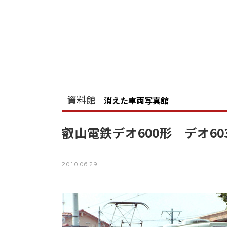
資料館
消えた車両写真館
叡山電鉄デオ600形 デオ60
2010.06.29