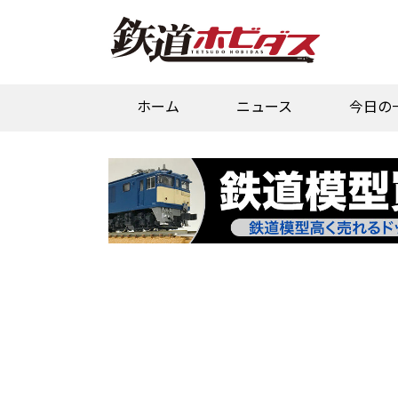
ホーム
ニュース
今日の