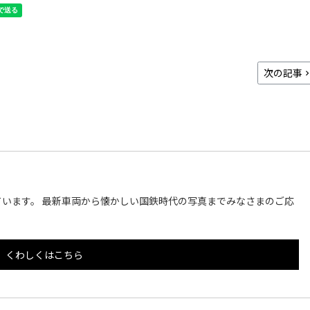
次の記事
います。 最新車両から懐かしい国鉄時代の写真までみなさまのご応
くわしくはこちら