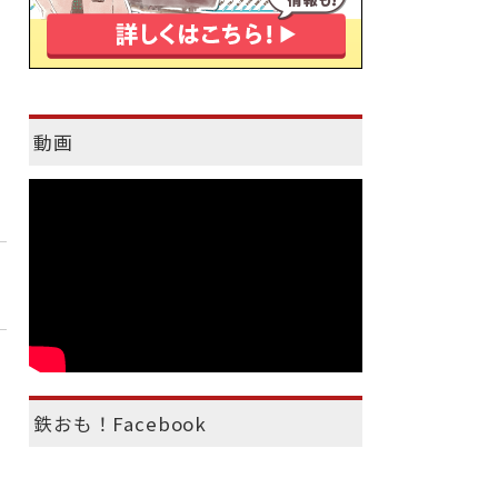
動画
鉄おも！Facebook