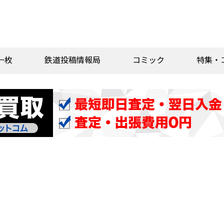
一枚
鉄道投稿情報局
コミック
特集・