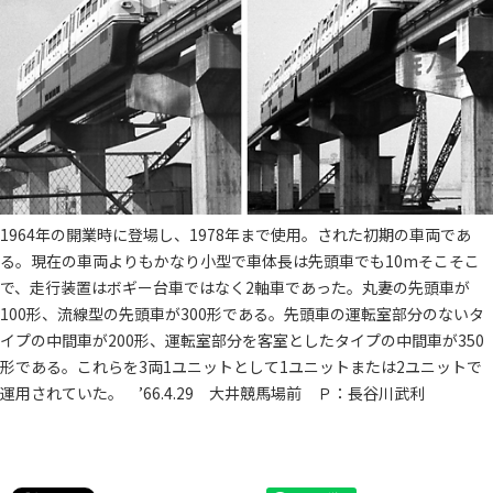
1964年の開業時に登場し、1978年まで使用。された初期の車両であ
る。現在の車両よりもかなり小型で車体長は先頭車でも10mそこそこ
で、走行装置はボギー台車ではなく2軸車であった。丸妻の先頭車が
100形、流線型の先頭車が300形である。先頭車の運転室部分のないタ
イプの中間車が200形、運転室部分を客室としたタイプの中間車が350
形である。これらを3両1ユニットとして1ユニットまたは2ユニットで
運用されていた。 ’66.4.29 大井競馬場前 Ｐ：長谷川武利